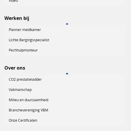
Video
Werken bij
Planner meldkamer
Lichte Bergingsspecialist
Pechhulpmonteur
Over ons
CO2 prestatieladder
Vakmanschap
Milieu en duurzaamheid
Branchevereniging VBM
Onze Certificaten