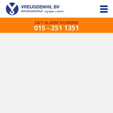
24/7 ALARM NUMMER
015 - 251 1351