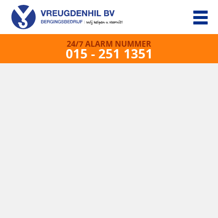
24/7 ALARM NUMMER
015 - 251 1351