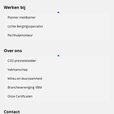
Werken bij
Planner meldkamer
Lichte Bergingsspecialist
Pechhulpmonteur
Over ons
CO2 prestatieladder
Vakmanschap
Milieu en duurzaamheid
Branchevereniging VBM
Onze Certificaten
Contact