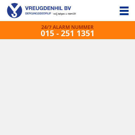
24/7 ALARM NUMMER
015 - 251 1351