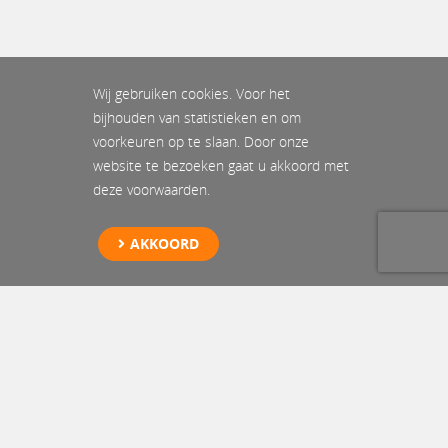
Wij gebruiken cookies. Voor het
bijhouden van statistieken en om
voorkeuren op te slaan. Door onze
website te bezoeken gaat u akkoord met
deze voorwaarden.
AKKOORD