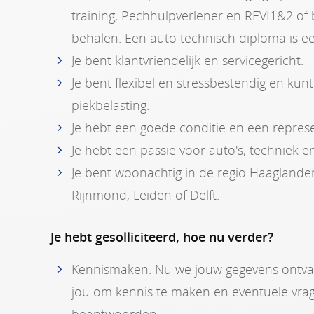
training, Pechhulpverlener en REVI1&2 of 
behalen. Een auto technisch diploma is ee
Je bent klantvriendelijk en servicegericht.
Je bent flexibel en stressbestendig en ku
piekbelasting.
Je hebt een goede conditie en een repres
Je hebt een passie voor auto's, techniek e
Je bent woonachtig in de regio Haaglande
Rijnmond, Leiden of Delft.
Je hebt gesolliciteerd, hoe nu verder?
Kennismaken: Nu we jouw gegevens ontva
jou om kennis te maken en eventuele vrag