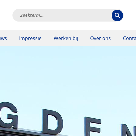
uws
Impressie
Werken bij
Over ons
Conta