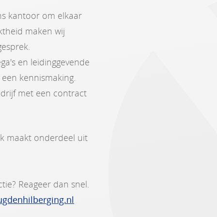
ns kantoor om elkaar
iktheid maken wij
gesprek.
ega's en leidinggevende
r een kennismaking.
drijf met een contract
k maakt onderdeel uit
tie? Reageer dan snel.
gdenhilberging.nl