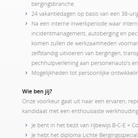
bergingsbranche.
24 vakantiedagen op basis van een 38-uri
Na een interne inwerkperiode waar intern
incidentmanagement, autoberging en pec
komen zullen de werkzaamheden voorname
zelfstandig uitvoeren van bergingen, tran
pechhulpverlening aan personenauto's en 
Mogelijkheden tot persoonlijke ontwikkeli
Wie ben jij?
Onze voorkeur gaat uit naar een ervaren, repr
kandidaat met een enthousiaste werkhouding
Je bent in het bezit van rijbewijs B-C-E + C
Je hebt het diploma Lichte Bergingsspecia