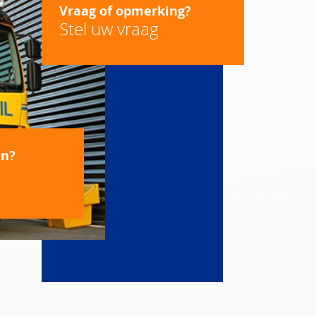
Vraag of opmerking?
Stel uw vraag
en?