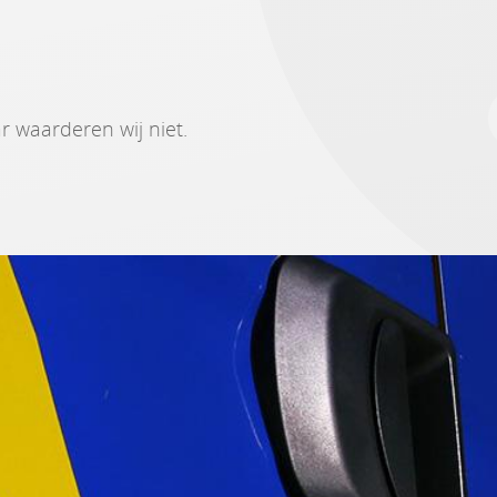
r waarderen wij niet.