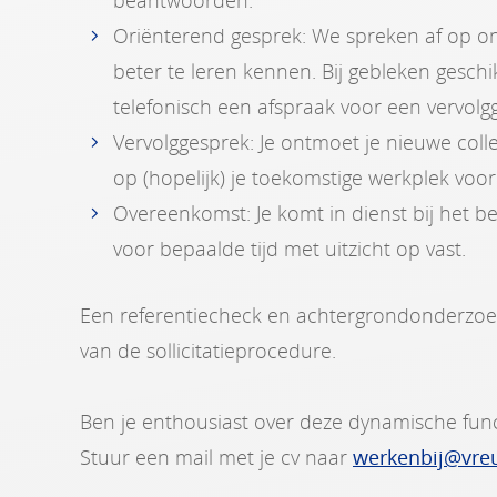
beantwoorden.
Oriënterend gesprek: We spreken af op o
beter te leren kennen. Bij gebleken gesch
telefonisch een afspraak voor een vervolg
Vervolggesprek: Je ontmoet je nieuwe coll
op (hopelijk) je toekomstige werkplek voo
Overeenkomst: Je komt in dienst bij het be
voor bepaalde tijd met uitzicht op vast.
Een referentiecheck en achtergrondonderzoe
van de sollicitatieprocedure.
Ben je enthousiast over deze dynamische func
Stuur een mail met je cv naar
werkenbij@vreu