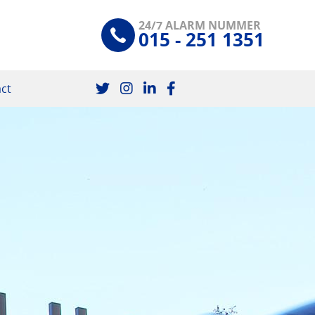
24/7 ALARM NUMMER
015 - 251 1351
ct