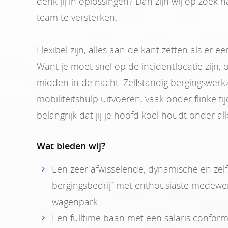
denk jij in oplossingen? Dan zijn wij op zoek
team te versterken.
Flexibel zijn, alles aan de kant zetten als er
Want je moet snel op de incidentlocatie zijn,
midden in de nacht. Zelfstandig bergingswer
mobiliteitshulp uitvoeren, vaak onder flinke ti
belangrijk dat jij je hoofd koel houdt onder a
Wat bieden wij?
Een zeer afwisselende, dynamische en zelf
bergingsbedrijf met enthousiaste medew
wagenpark.
Een fulltime baan met een salaris confor