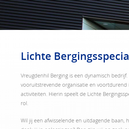
Lichte Bergingsspecia
Vreugdenhil Berging is een dynamisch bedrijf. 
vooruitstrevende organisatie en voortdurend 
activiteiten. Hierin speelt de Lichte Bergingssp
rol.
Wil jij een afwisselende en uitdagende baan,