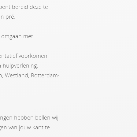
bent bereid deze te
n pré.
nt omgaan met
entatief voorkomen.
n hulpverlening.
n, Westland, Rotterdam-
ngen hebben bellen wij
en van jouw kant te