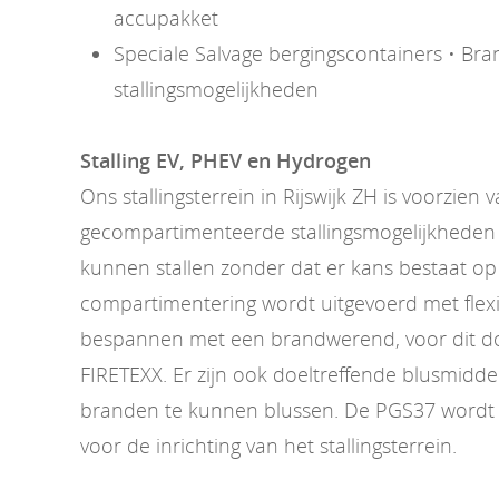
accupakket
Speciale Salvage bergingscontainers • Bran
stallingsmogelijkheden
Stalling EV, PHEV en Hydrogen
Ons stallingsterrein in Rijswijk ZH is voorzien 
gecompartimenteerde stallingsmogelijkheden 
kunnen stallen zonder dat er kans bestaat op
compartimentering wordt uitgevoerd met flexi
bespannen met een brandwerend, voor dit doe
FIRETEXX. Er zijn ook doeltreffende blusmidd
branden te kunnen blussen. De PGS37 wordt 
voor de inrichting van het stallingsterrein.