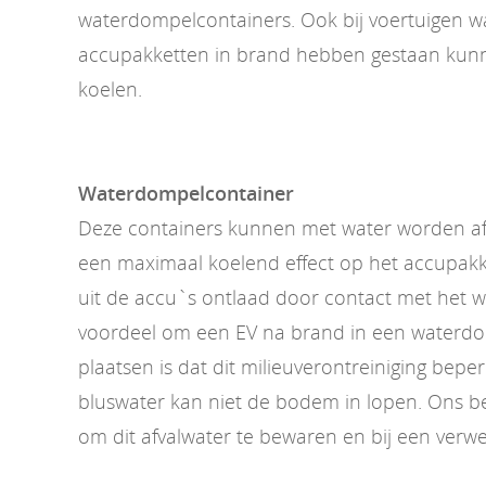
waterdompelcontainers. Ook bij voertuigen w
accupakketten in brand hebben gestaan kunn
koelen.
Waterdompelcontainer
Deze containers kunnen met water worden af
een maximaal koelend effect op het accupakk
uit de accu`s ontlaad door contact met het 
voordeel om een EV na brand in een waterdo
plaatsen is dat dit milieuverontreiniging beper
bluswater kan niet de bodem in lopen. Ons bedr
om dit afvalwater te bewaren en bij een verwe