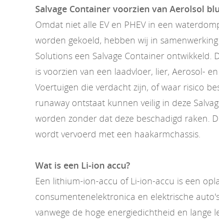
Salvage Container voorzien van Aerolsol b
Omdat niet alle EV en PHEV in een waterdom
worden gekoeld, hebben wij in samenwerking 
Solutions een Salvage Container ontwikkeld. 
is voorzien van een laadvloer, lier, Aerosol- e
Voertuigen die verdacht zijn, of waar risico b
runaway ontstaat kunnen veilig in deze Salva
worden zonder dat deze beschadigd raken. D
wordt vervoerd met een haakarmchassis.
Wat is een Li-ion accu?
Een lithium-ion-accu of Li-ion-accu is een op
consumentenelektronica en elektrische auto's
vanwege de hoge energiedichtheid en lange l