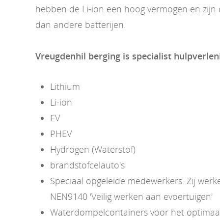
hebben de Li-ion een hoog vermogen en zijn d
dan andere batterijen.
Vreugdenhil berging is specialist hulpverlen
Lithium
Li-ion
EV
PHEV
Hydrogen (Waterstof)
brandstofcelauto's
Speciaal opgeleide medewerkers. Zij wer
NEN9140 'Veilig werken aan evoertuigen'
Waterdompelcontainers voor het optimaal 