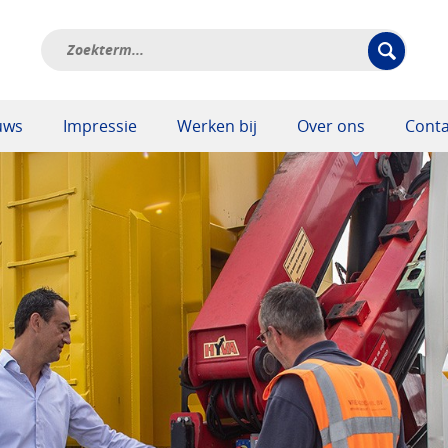
uws
Impressie
Werken bij
Over ons
Conta