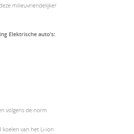
eze milieuvriendelijker
ing Elektrische auto's:
ken volgens de norm
koelen van het Li-ion