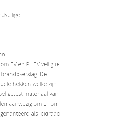
dveilige
van
om EV en PHEV veilig te
 brandoverslag. De
bele hekken welke zijn
l getest materiaal van
elen aanwezig om Li-ion
gehanteerd als leidraad