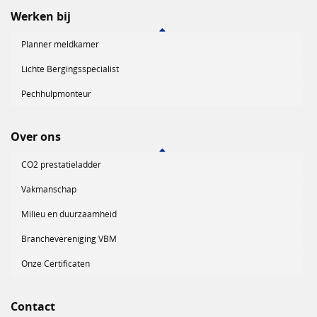
Werken bij
Planner meldkamer
Lichte Bergingsspecialist
Pechhulpmonteur
Over ons
CO2 prestatieladder
Vakmanschap
Milieu en duurzaamheid
Branchevereniging VBM
Onze Certificaten
Contact