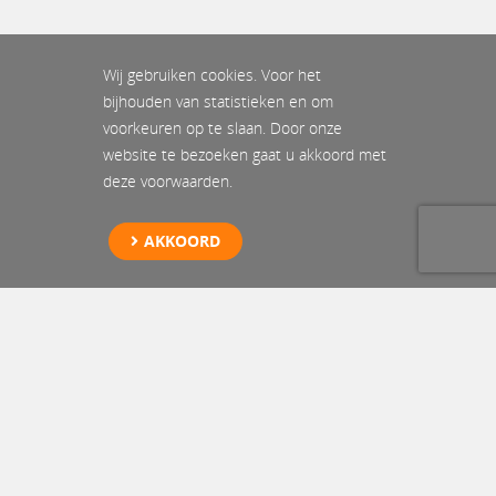
Wij gebruiken cookies. Voor het
bijhouden van statistieken en om
voorkeuren op te slaan. Door onze
website te bezoeken gaat u akkoord met
deze voorwaarden.
AKKOORD