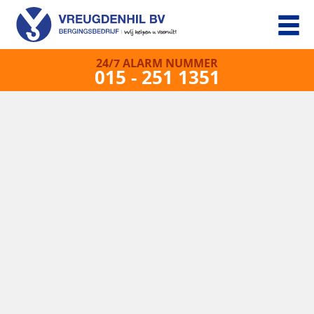
24/7 ALARM NUMMER
015 - 251 1351