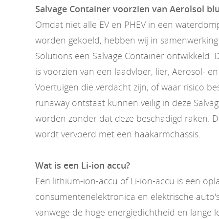
Salvage Container voorzien van Aerolsol b
Omdat niet alle EV en PHEV in een waterdom
worden gekoeld, hebben wij in samenwerking 
Solutions een Salvage Container ontwikkeld. 
is voorzien van een laadvloer, lier, Aerosol- e
Voertuigen die verdacht zijn, of waar risico b
runaway ontstaat kunnen veilig in deze Salva
worden zonder dat deze beschadigd raken. D
wordt vervoerd met een haakarmchassis.
Wat is een Li-ion accu?
Een lithium-ion-accu of Li-ion-accu is een op
consumentenelektronica en elektrische auto's
vanwege de hoge energiedichtheid en lange l