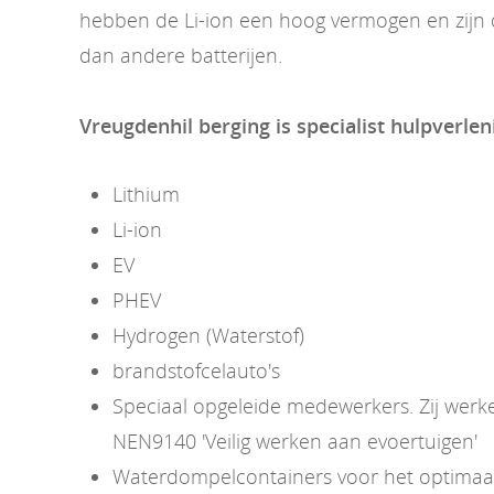
hebben de Li-ion een hoog vermogen en zijn d
dan andere batterijen.
Vreugdenhil berging is specialist hulpverlen
Lithium
Li-ion
EV
PHEV
Hydrogen (Waterstof)
brandstofcelauto's
Speciaal opgeleide medewerkers. Zij wer
NEN9140 'Veilig werken aan evoertuigen'
Waterdompelcontainers voor het optimaal 