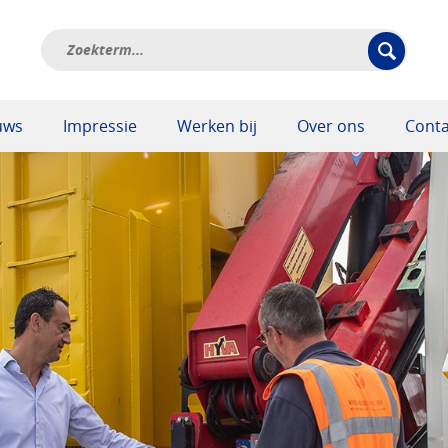
uws
Impressie
Werken bij
Over ons
Conta