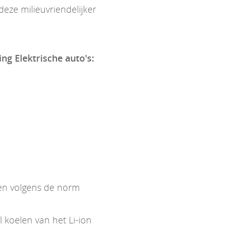
eze milieuvriendelijker
ing Elektrische auto's:
ken volgens de norm
koelen van het Li-ion