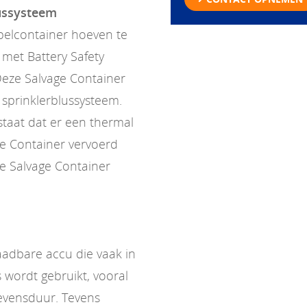
lussysteem
pelcontainer hoeven te
met Battery Safety
Deze Salvage Container
n sprinklerblussysteem.
estaat dat er een thermal
ge Container vervoerd
e Salvage Container
laadbare accu die vaak in
 wordt gebruikt, vooral
evensduur. Tevens