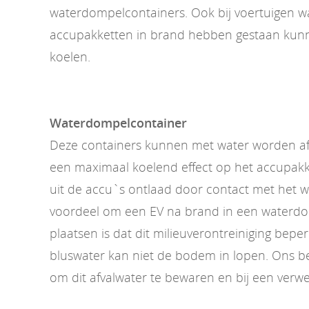
waterdompelcontainers. Ook bij voertuigen w
accupakketten in brand hebben gestaan kunn
koelen.
Waterdompelcontainer
Deze containers kunnen met water worden af
een maximaal koelend effect op het accupakk
uit de accu`s ontlaad door contact met het 
voordeel om een EV na brand in een waterdo
plaatsen is dat dit milieuverontreiniging beper
bluswater kan niet de bodem in lopen. Ons bedr
om dit afvalwater te bewaren en bij een verwe