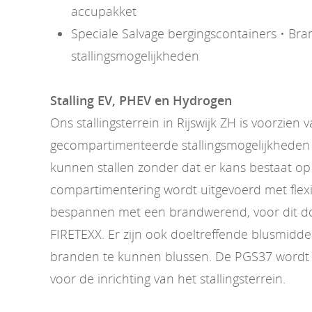
accupakket
Speciale Salvage bergingscontainers • Bran
stallingsmogelijkheden
Stalling EV, PHEV en Hydrogen
Ons stallingsterrein in Rijswijk ZH is voorzien 
gecompartimenteerde stallingsmogelijkheden 
kunnen stallen zonder dat er kans bestaat op
compartimentering wordt uitgevoerd met flexi
bespannen met een brandwerend, voor dit doe
FIRETEXX. Er zijn ook doeltreffende blusmidd
branden te kunnen blussen. De PGS37 wordt 
voor de inrichting van het stallingsterrein.