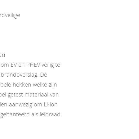
dveilige
van
om EV en PHEV veilig te
 brandoverslag. De
bele hekken welke zijn
l getest materiaal van
elen aanwezig om Li-ion
gehanteerd als leidraad