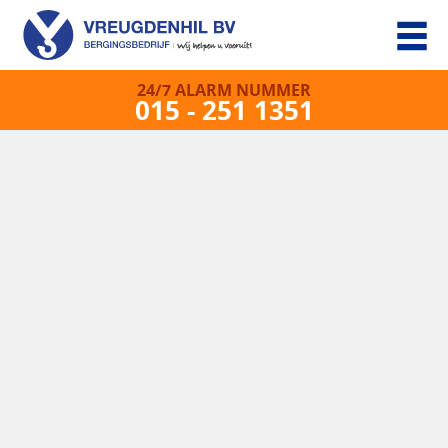
24/7 ALARM NUMMER
015 - 251 1351