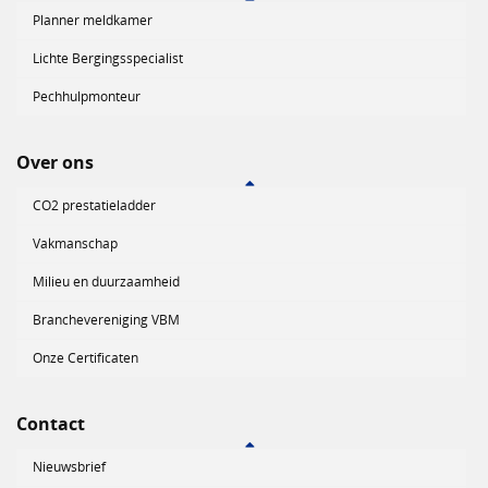
Planner meldkamer
Lichte Bergingsspecialist
Pechhulpmonteur
Over ons
CO2 prestatieladder
Vakmanschap
Milieu en duurzaamheid
Branchevereniging VBM
Onze Certificaten
Contact
Nieuwsbrief