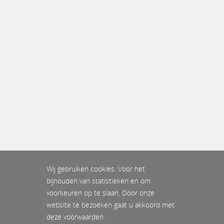
Wij gebruiken cookies. Voor het
bijhouden van statistieken en om
voorkeuren op te slaan. Door onze
website te bezoeken gaat u akkoord met
deze voorwaarden.