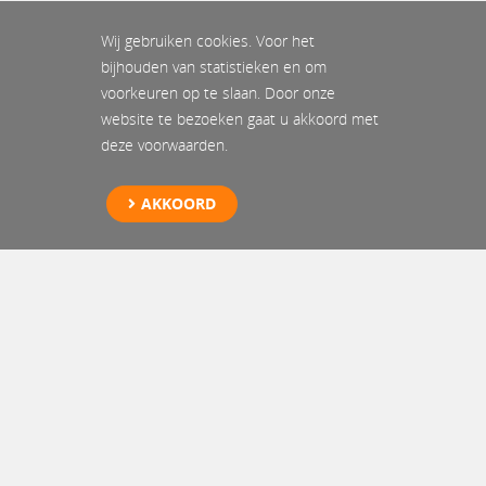
Wij gebruiken cookies. Voor het
bijhouden van statistieken en om
voorkeuren op te slaan. Door onze
website te bezoeken gaat u akkoord met
deze voorwaarden.
AKKOORD