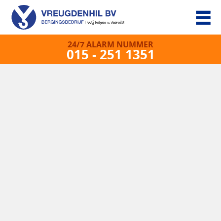
24/7 ALARM NUMMER
015 - 251 1351