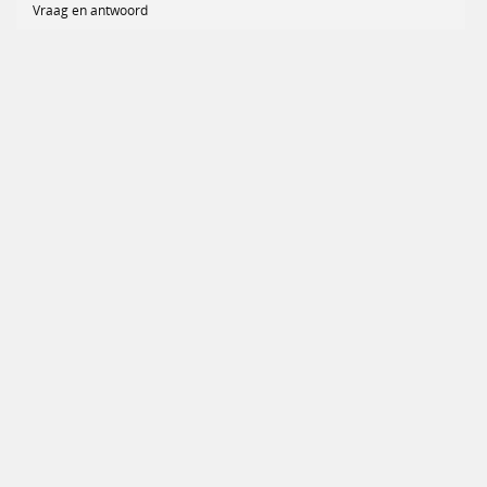
Vraag en antwoord