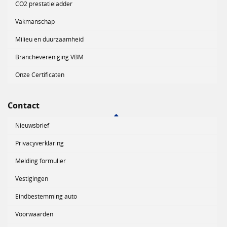
CO2 prestatieladder
Vakmanschap
Milieu en duurzaamheid
Branchevereniging VBM
Onze Certificaten
Contact
Nieuwsbrief
Privacyverklaring
Melding formulier
Vestigingen
Eindbestemming auto
Voorwaarden