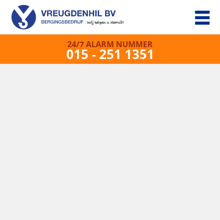
24/7 ALARM NUMMER
015 - 251 1351