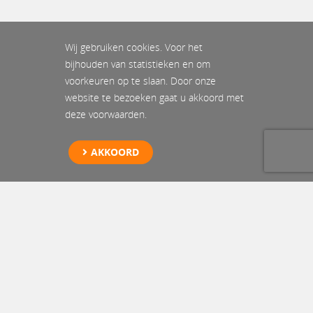
Wij gebruiken cookies. Voor het
bijhouden van statistieken en om
voorkeuren op te slaan. Door onze
website te bezoeken gaat u akkoord met
deze voorwaarden.
AKKOORD