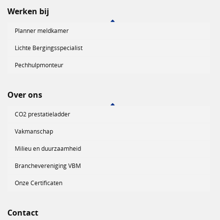
Werken bij
Planner meldkamer
Lichte Bergingsspecialist
Pechhulpmonteur
Over ons
CO2 prestatieladder
Vakmanschap
Milieu en duurzaamheid
Branchevereniging VBM
Onze Certificaten
Contact