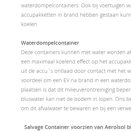
waterdompelcontainers. Ook bij voertuigen w
accupakketten in brand hebben gestaan kunn
koelen.
Waterdompelcontainer
Deze containers kunnen met water worden af
een maximaal koelend effect op het accupakk
uit de accu`s ontlaad door contact met het 
voordeel om een EV na brand in een waterdo
plaatsen is dat dit milieuverontreiniging beper
bluswater kan niet de bodem in lopen. Ons bedr
om dit afvalwater te bewaren en bij een verwe
Salvage Container voorzien van Aerolsol 