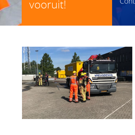
Con
vooruit!