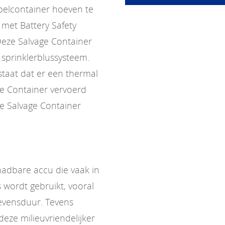
pelcontainer hoeven te
met Battery Safety
Deze Salvage Container
n sprinklerblussysteem.
estaat dat er een thermal
ge Container vervoerd
e Salvage Container
laadbare accu die vaak in
 wordt gebruikt, vooral
evensduur. Tevens
eze milieuvriendelijker