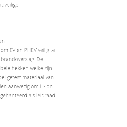
dveilige
van
om EV en PHEV veilig te
 brandoverslag. De
bele hekken welke zijn
l getest materiaal van
elen aanwezig om Li-ion
gehanteerd als leidraad