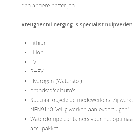
dan andere batterijen.
Vreugdenhil berging is specialist hulpverlen
Lithium
Li-ion
EV
PHEV
Hydrogen (Waterstof)
brandstofcelauto's
Speciaal opgeleide medewerkers. Zij wer
NEN9140 'Veilig werken aan evoertuigen'
Waterdompelcontainers voor het optimaal 
accupakket