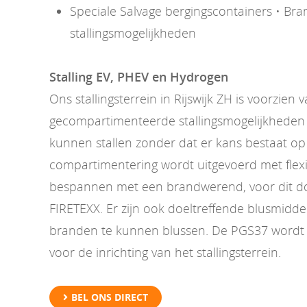
Speciale Salvage bergingscontainers • Bran
stallingsmogelijkheden
Stalling EV, PHEV en Hydrogen
Ons stallingsterrein in Rijswijk ZH is voorzien 
gecompartimenteerde stallingsmogelijkheden 
kunnen stallen zonder dat er kans bestaat op
compartimentering wordt uitgevoerd met flexi
bespannen met een brandwerend, voor dit doe
FIRETEXX. Er zijn ook doeltreffende blusmidd
branden te kunnen blussen. De PGS37 wordt 
voor de inrichting van het stallingsterrein.
BEL ONS DIRECT