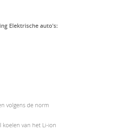
ing Elektrische auto's:
ken volgens de norm
koelen van het Li-ion