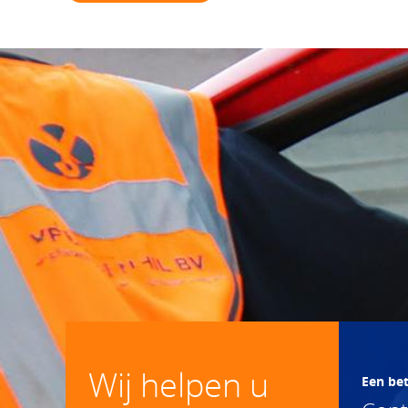
Wij helpen u
Een be