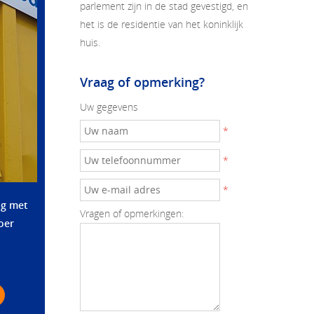
parlement zijn in de stad gevestigd, en
het is de residentie van het koninklijk
huis.
Vraag of opmerking?
Uw gegevens
*
*
*
ag met
Vragen of opmerkingen:
oer