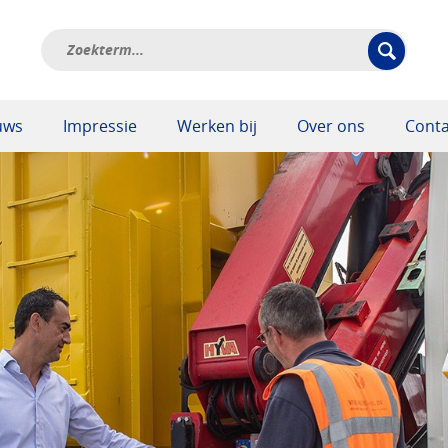
uws
Impressie
Werken bij
Over ons
Conta