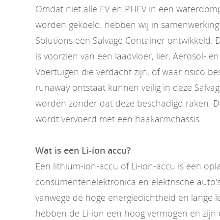
Omdat niet alle EV en PHEV in een waterdom
worden gekoeld, hebben wij in samenwerking 
Solutions een Salvage Container ontwikkeld. 
is voorzien van een laadvloer, lier, Aerosol- e
Voertuigen die verdacht zijn, of waar risico b
runaway ontstaat kunnen veilig in deze Salva
worden zonder dat deze beschadigd raken. D
wordt vervoerd met een haakarmchassis.
Wat is een Li-ion accu?
Een lithium-ion-accu of Li-ion-accu is een op
consumentenelektronica en elektrische auto's
vanwege de hoge energiedichtheid en lange l
hebben de Li-ion een hoog vermogen en zijn d