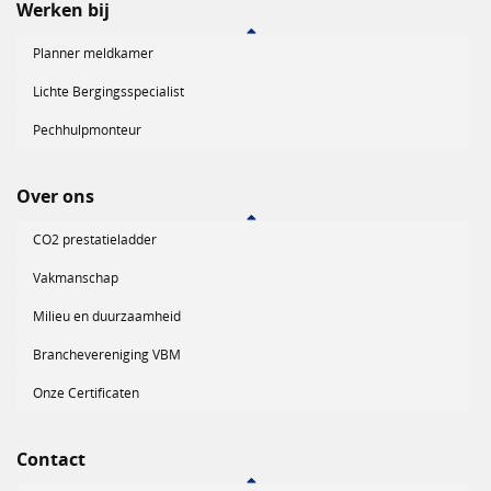
Werken bij
Planner meldkamer
Lichte Bergingsspecialist
Pechhulpmonteur
Over ons
CO2 prestatieladder
Vakmanschap
Milieu en duurzaamheid
Branchevereniging VBM
Onze Certificaten
Contact