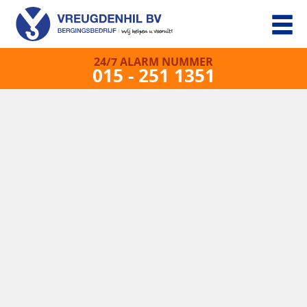
24/7 ALARM NUMMER
015 - 251 1351