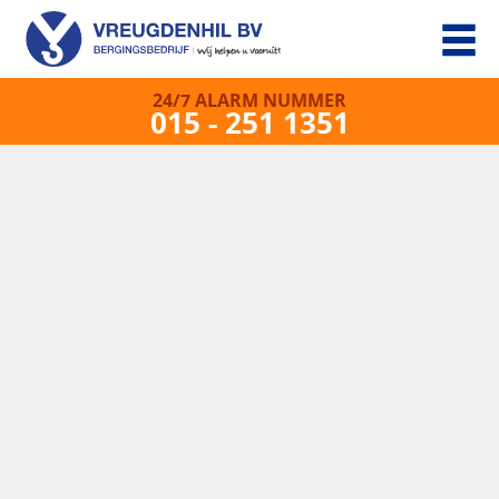
24/7 ALARM NUMMER
015 - 251 1351