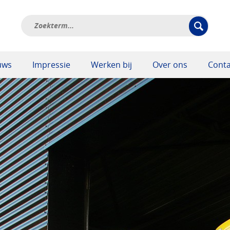
uws
Impressie
Werken bij
Over ons
Conta