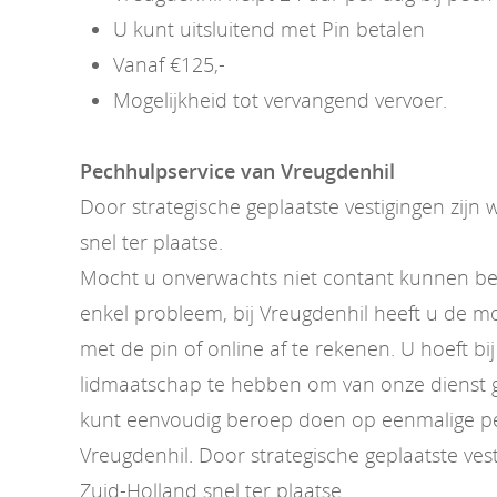
U kunt uitsluitend met Pin betalen
Vanaf €125,-
Mogelijkheid tot vervangend vervoer.
Pechhulpservice van Vreugdenhil
Door strategische geplaatste vestigingen zijn w
snel ter plaatse.
Mocht u onverwachts niet contant kunnen bet
enkel probleem, bij Vreugdenhil heeft u de m
met de pin of online af te rekenen. U hoeft bi
lidmaatschap te hebben om van onze dienst 
kunt eenvoudig beroep doen op eenmalige pe
Vreugdenhil. Door strategische geplaatste vesti
Zuid-Holland snel ter plaatse.