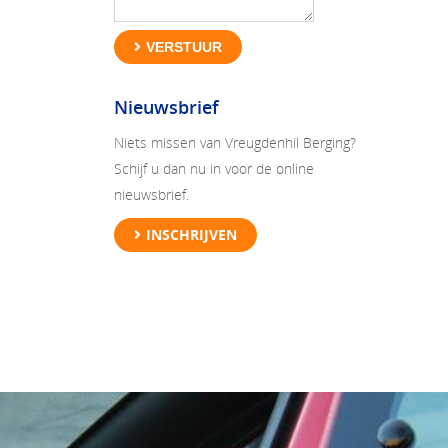
VERSTUUR
Nieuwsbrief
Niets missen van Vreugdenhil Berging?
Schijf u dan nu in voor de online
nieuwsbrief.
INSCHRIJVEN