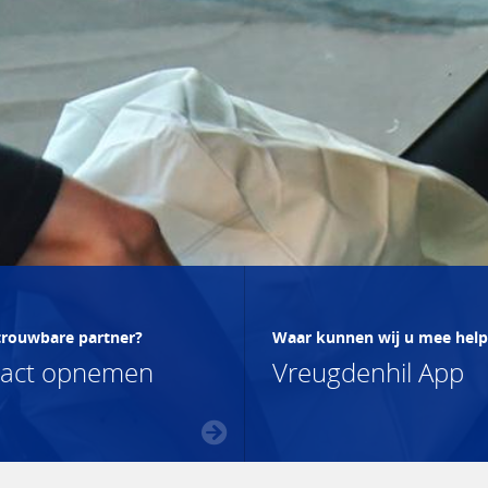
trouwbare partner?
Waar kunnen wij u mee hel
tact opnemen
Vreugdenhil App