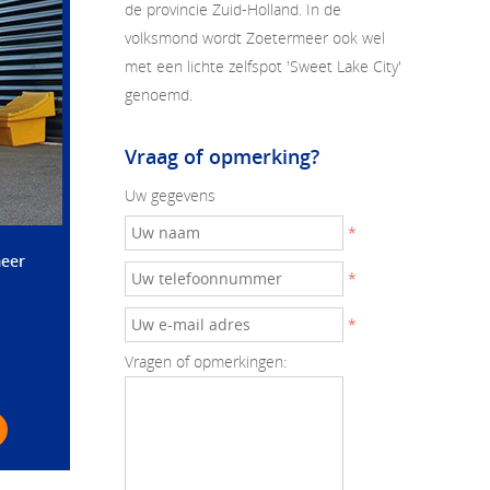
de provincie Zuid-Holland. In de
volksmond wordt Zoetermeer ook wel
met een lichte zelfspot 'Sweet Lake City'
genoemd.
Vraag of opmerking?
Uw gegevens
*
meer
*
*
Vragen of opmerkingen: