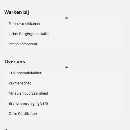
Werken bij
Planner meldkamer
Lichte Bergingsspecialist
Pechhulpmonteur
Over ons
CO2 prestatieladder
Vakmanschap
Milieu en duurzaamheid
Branchevereniging VBM
Onze Certificaten