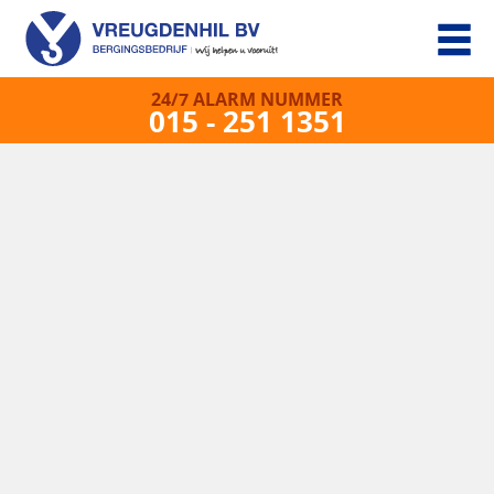
24/7 ALARM NUMMER
015 - 251 1351