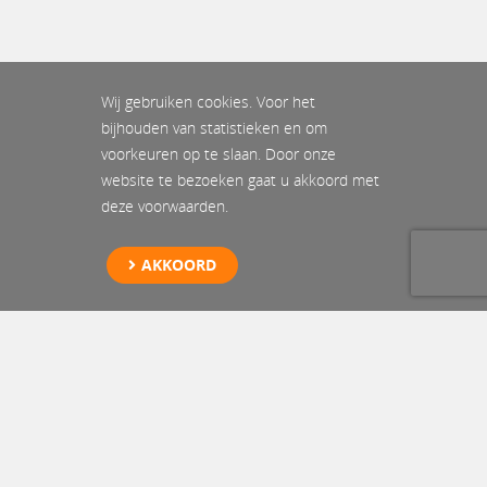
Wij gebruiken cookies. Voor het
bijhouden van statistieken en om
voorkeuren op te slaan. Door onze
website te bezoeken gaat u akkoord met
deze voorwaarden.
AKKOORD