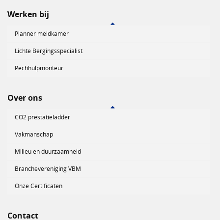
Werken bij
Planner meldkamer
Lichte Bergingsspecialist
Pechhulpmonteur
Over ons
CO2 prestatieladder
Vakmanschap
Milieu en duurzaamheid
Branchevereniging VBM
Onze Certificaten
Contact