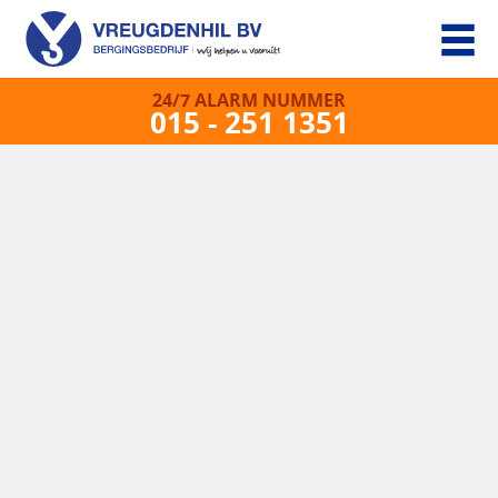
24/7 ALARM NUMMER
015 - 251 1351