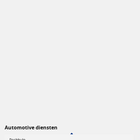
Automotive diensten
Pechhulp