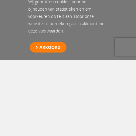
Wij gebruiken cookies. Voor het
bijhouden van statistieken en om
voorkeuren op te slaan. Door onze
website te bezoeken gaat u akkoord met
deze voorwaarden.
AKKOORD