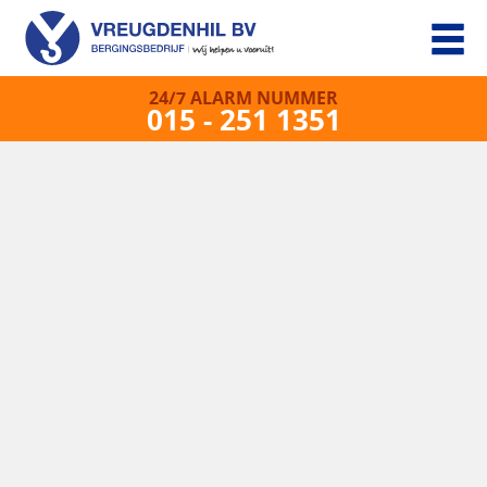
24/7 ALARM NUMMER
015 - 251 1351