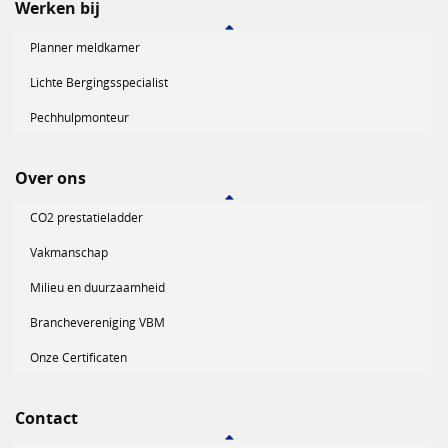
Werken bij
Planner meldkamer
Lichte Bergingsspecialist
Pechhulpmonteur
Over ons
CO2 prestatieladder
Vakmanschap
Milieu en duurzaamheid
Branchevereniging VBM
Onze Certificaten
Contact