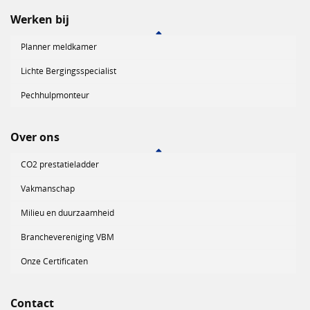
Werken bij
Planner meldkamer
Lichte Bergingsspecialist
Pechhulpmonteur
Over ons
CO2 prestatieladder
Vakmanschap
Milieu en duurzaamheid
Branchevereniging VBM
Onze Certificaten
Contact