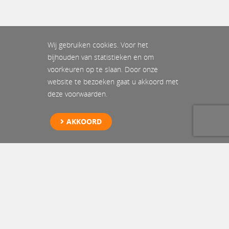
Wij gebruiken cookies. Voor het
bijhouden van statistieken en om
voorkeuren op te slaan. Door onze
website te bezoeken gaat u akkoord met
deze voorwaarden.
AKKOORD