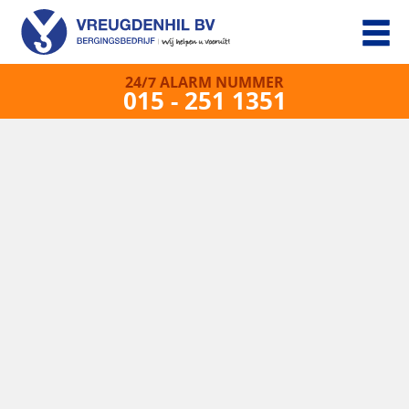
24/7 ALARM NUMMER
015 - 251 1351