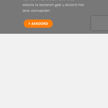
website te bezoeken gaat u akkoord met
deze voorwaarden.
AKKOORD
Specialist