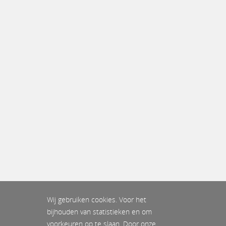
Wij gebruiken cookies. Voor het
bijhouden van statistieken en om
voorkeuren op te slaan. Door onze