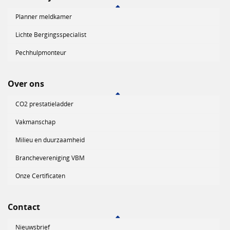
Planner meldkamer
Lichte Bergingsspecialist
Pechhulpmonteur
Over ons
CO2 prestatieladder
Vakmanschap
Milieu en duurzaamheid
Branchevereniging VBM
Onze Certificaten
Contact
Nieuwsbrief