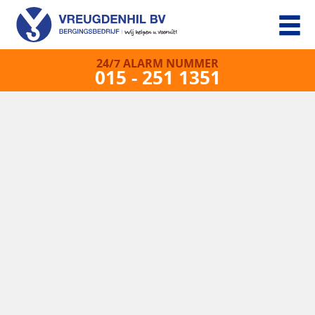
24/7 ALARM NUMMER
015 - 251 1351