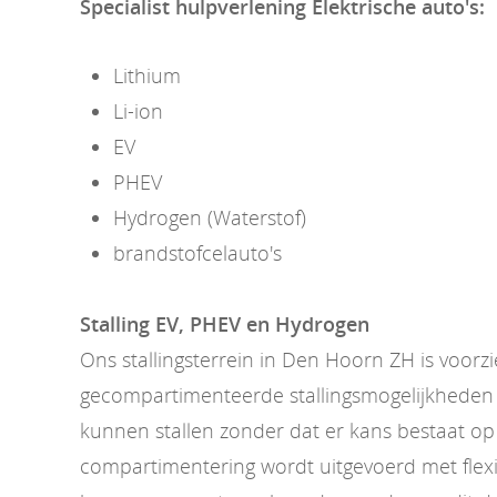
Specialist hulpverlening Elektrische auto's:
Lithium
Li-ion
EV
PHEV
Hydrogen (Waterstof)
brandstofcelauto's
Stalling EV, PHEV en Hydrogen
Ons stallingsterrein in Den Hoorn ZH is voorz
gecompartimenteerde stallingsmogelijkheden 
kunnen stallen zonder dat er kans bestaat op
compartimentering wordt uitgevoerd met flexi