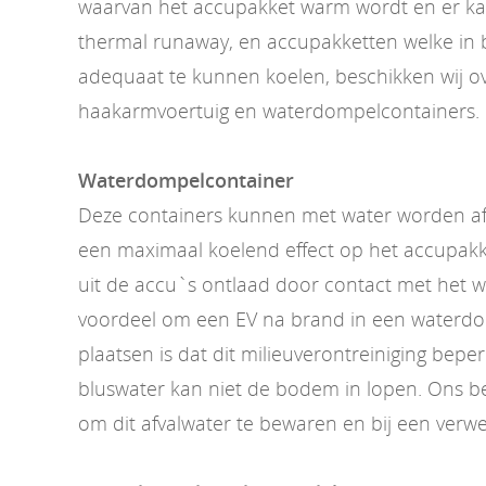
waarvan het accupakket warm wordt en er ka
thermal runaway, en accupakketten welke in
adequaat te kunnen koelen, beschikken wij o
haakarmvoertuig en waterdompelcontainers.
Waterdompelcontainer
Deze containers kunnen met water worden af
een maximaal koelend effect op het accupakk
uit de accu`s ontlaad door contact met het 
voordeel om een EV na brand in een waterdo
plaatsen is dat dit milieuverontreiniging beper
bluswater kan niet de bodem in lopen. Ons bedr
om dit afvalwater te bewaren en bij een verwe