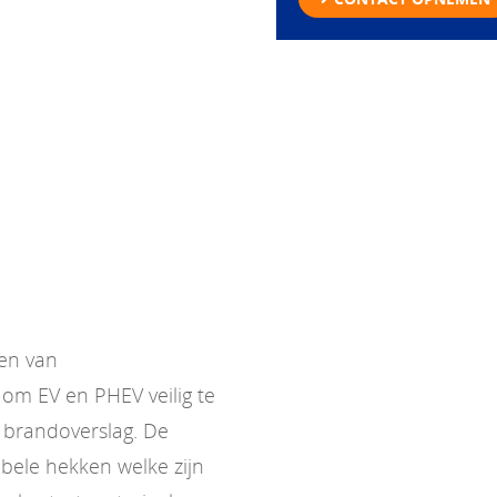
ien van
om EV en PHEV veilig te
 brandoverslag. De
bele hekken welke zijn