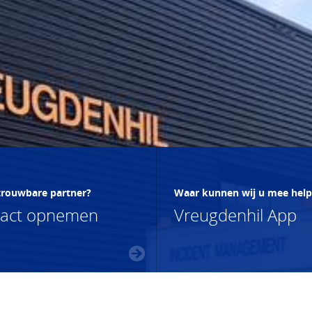
trouwbare partner?
Waar kunnen wij u mee hel
tact opnemen
Vreugdenhil App