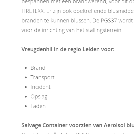
bespannen met een brandwerend, voor dit doe
FIRETEXX. Er zijn ook doeltreffende blusmidd
branden te kunnen blussen. De PGS37 wordt 
voor de inrichting van het stallingsterrein.
Vreugdenhil in de regio Leiden voor:
Brand
Transport
Incident
Opslag
Laden
Salvage Container voorzien van Aerolsol b