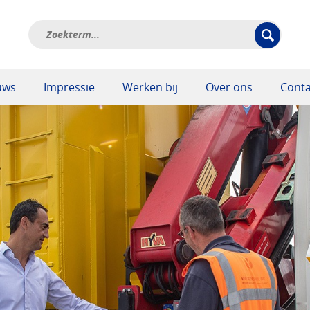
uws
Impressie
Werken bij
Over ons
Conta