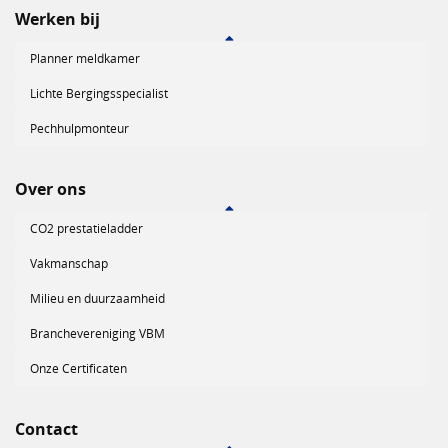
Werken bij
Planner meldkamer
Lichte Bergingsspecialist
Pechhulpmonteur
Over ons
CO2 prestatieladder
Vakmanschap
Milieu en duurzaamheid
Branchevereniging VBM
Onze Certificaten
Contact