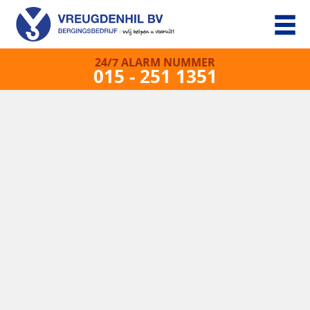
24/7 ALARM NUMMER
015 - 251 1351