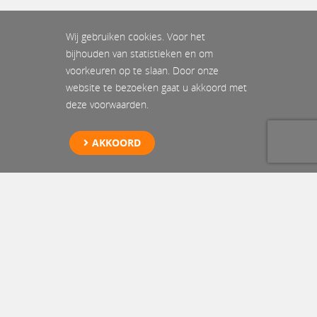
Wij gebruiken cookies. Voor het
bijhouden van statistieken en om
voorkeuren op te slaan. Door onze
website te bezoeken gaat u akkoord met
deze voorwaarden.
AKKOORD