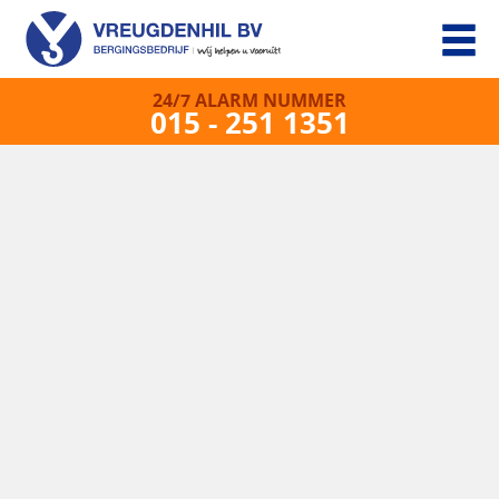
24/7 ALARM NUMMER
015 - 251 1351