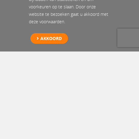
voorkeuren op te slaan. Door onze
website te bezoeken gaat u akkoord met
deze voorwaarden.
AKKOORD
Specialist