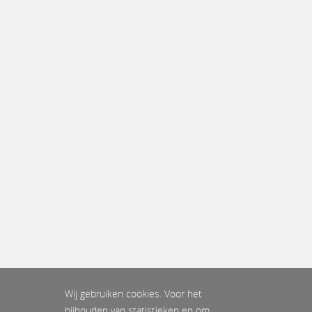
Wij gebruiken cookies. Voor het
bijhouden van statistieken en om