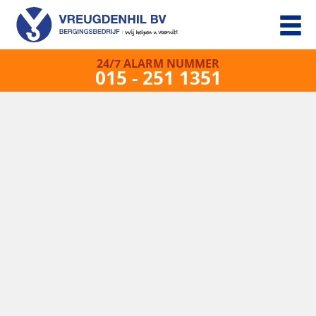
24/7 ALARM NUMMER
015 - 251 1351