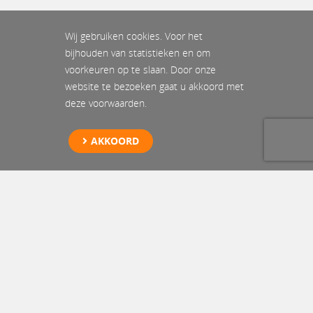
Wij gebruiken cookies. Voor het
bijhouden van statistieken en om
voorkeuren op te slaan. Door onze
website te bezoeken gaat u akkoord met
deze voorwaarden.
AKKOORD