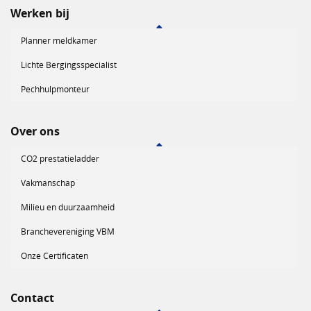
Werken bij
Planner meldkamer
Lichte Bergingsspecialist
Pechhulpmonteur
Over ons
CO2 prestatieladder
Vakmanschap
Milieu en duurzaamheid
Branchevereniging VBM
Onze Certificaten
Contact