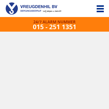
24/7 ALARM NUMMER
015 - 251 1351