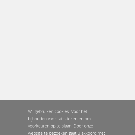
Wij gebruiken cookies. Voor het
bijhouden van statistieken en om
voorkeuren op te slaan. Door onze
website te bezoeken gaat u akkoord met