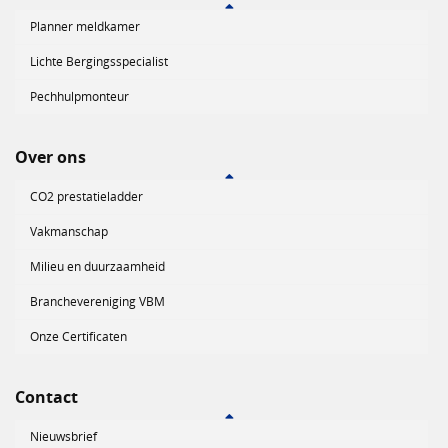
Planner meldkamer
Lichte Bergingsspecialist
Pechhulpmonteur
Over ons
CO2 prestatieladder
Vakmanschap
Milieu en duurzaamheid
Branchevereniging VBM
Onze Certificaten
Contact
Nieuwsbrief