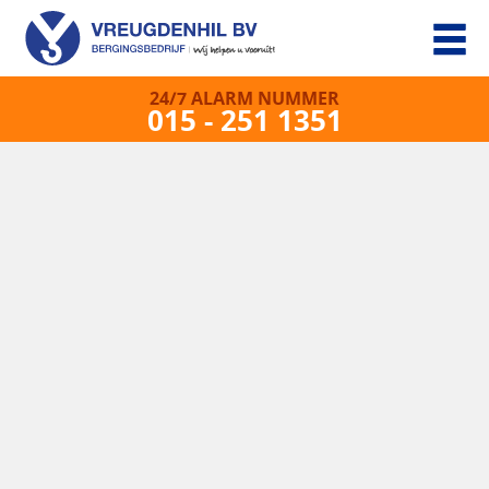
24/7 ALARM NUMMER
015 - 251 1351