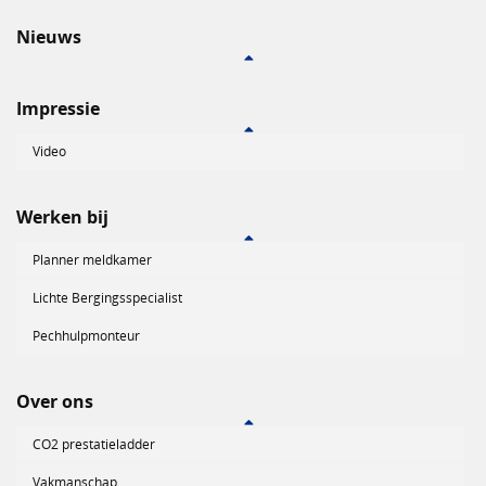
Nieuws
Impressie
Video
Werken bij
Planner meldkamer
Lichte Bergingsspecialist
Pechhulpmonteur
Over ons
CO2 prestatieladder
Vakmanschap