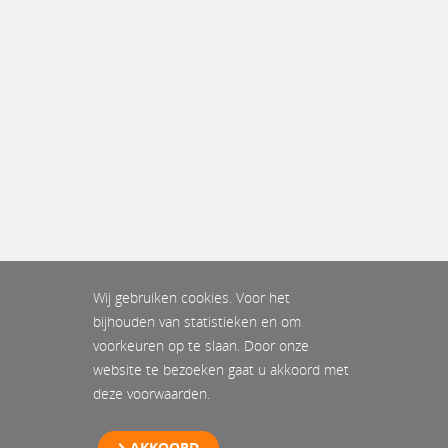
Wij gebruiken cookies. Voor het
bijhouden van statistieken en om
voorkeuren op te slaan. Door onze
website te bezoeken gaat u akkoord met
deze voorwaarden.
AKKOORD